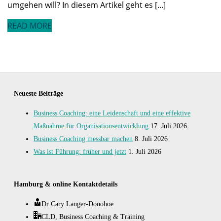
umgehen will? In diesem Artikel geht es [...]
READ MORE
Neueste Beiträge
Business Coaching: eine Leidenschaft und eine effektive
Maßnahme für Organisationsentwicklung
17. Juli 2026
Business Coaching messbar machen
8. Juli 2026
Was ist Führung: früher und jetzt
1. Juli 2026
Hamburg & online Kontaktdetails
Dr Cary Langer-Donohoe
CLD, Business Coaching & Training