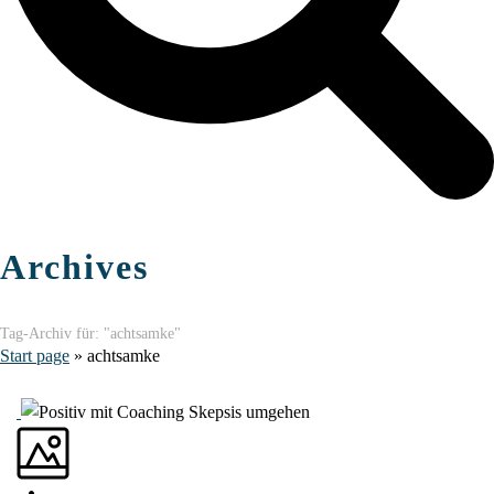
Archives
Tag-Archiv für: "achtsamke"
Start page
»
achtsamke