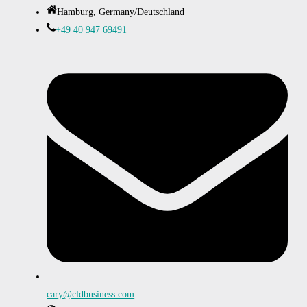
Hamburg, Germany/Deutschland
+49 40 947 69491
cary@cldbusiness.com