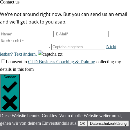
Contact us
We're not around right now. But you can send us an email
and we'll get back to you asap.
Nicht
lesbar? Text ändern.
I consent to
CLD Business Coaching & Training
collecting my
details in this form
Senden
Diese Website benutzt Cookies. Wenn du die Website weiter nutzt,
gehen wir von deinem Einverständnis aus.
OK
Datenschutzerklärung