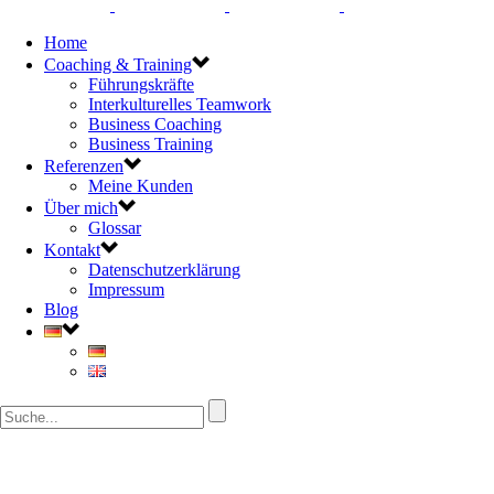
Home
Coaching & Training
Führungskräfte
Interkulturelles Teamwork
Business Coaching
Business Training
Referenzen
Meine Kunden
Über mich
Glossar
Kontakt
Datenschutzerklärung
Impressum
Blog