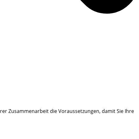
erer Zusammenarbeit die Voraussetzungen, damit Sie Ihre