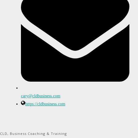
cary@cldbusiness.com
https://cldbusiness.com
CLD, Business Coaching & Training