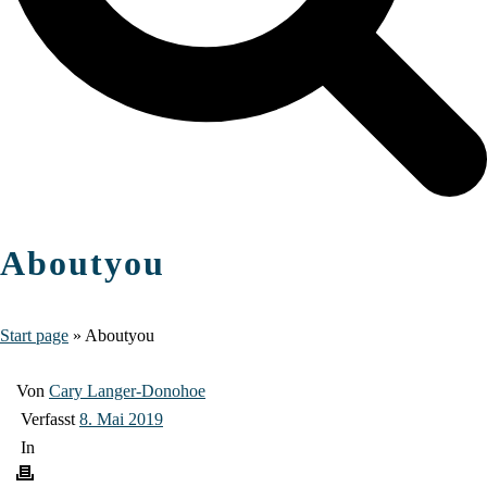
Aboutyou
Start page
»
Aboutyou
Von
Cary Langer-Donohoe
Verfasst
8. Mai 2019
In