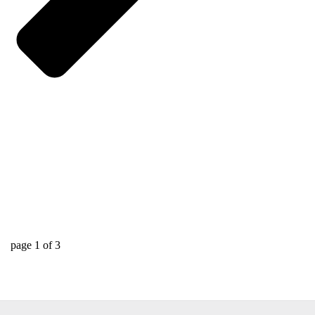
page
1
of
3