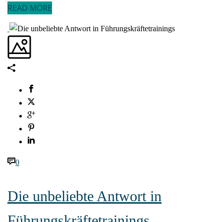
READ MORE
0
Die unbeliebte Antwort in
Führungskräftetrainings