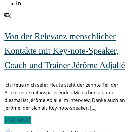
0
Von der Relevanz menschlicher
Kontakte mit Key-note-Speaker,
Coach und Trainer Jérôme Adjallé
Ich freue mich sehr: Heute steht der zehnte Teil der
Artikelreihe mit inspirierenden Menschen an, und
diesmal ist Jérôme Adjallé im Interview. Danke auch an
Jérôme, der sich als Key-note-speaker, [...]
READ MORE