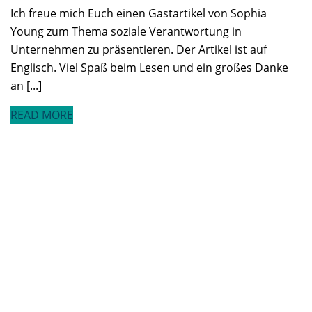
Ich freue mich Euch einen Gastartikel von Sophia
Young zum Thema soziale Verantwortung in
Unternehmen zu präsentieren. Der Artikel ist auf
Englisch. Viel Spaß beim Lesen und ein großes Danke
an [...]
READ MORE