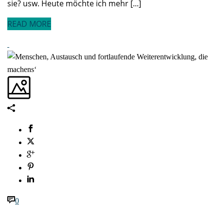
sie? usw. Heute möchte ich mehr [...]
READ MORE
0