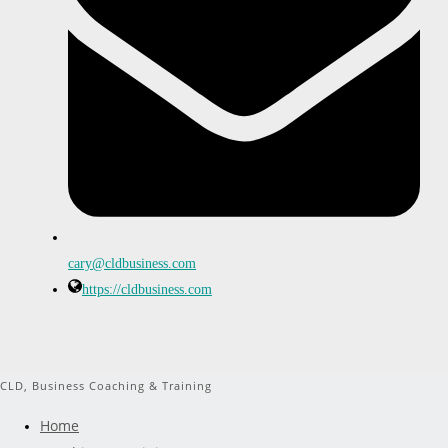
cary@cldbusiness.com
https://cldbusiness.com
CLD, Business Coaching & Training
Home