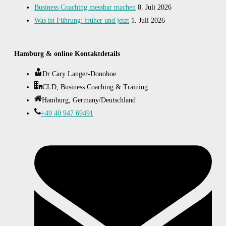
Business Coaching messbar machen
8. Juli 2026
Was ist Führung: früher und jetzt
1. Juli 2026
Hamburg & online Kontaktdetails
Dr Cary Langer-Donohoe
CLD, Business Coaching & Training
Hamburg, Germany/Deutschland
+49 40 947 69491