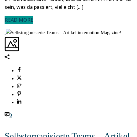
sein, was da passiert, vielleicht [...]
READ MORE
0
Selbstorganisierte Teams – Artikel