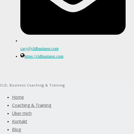
cary@cldbusiness.com
https://cldbusiness.com
CLD, Business Coaching & Training
Home
Coaching & Training
Über mich
Kontakt
Blog