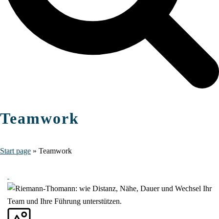
Teamwork
Start page
»
Teamwork