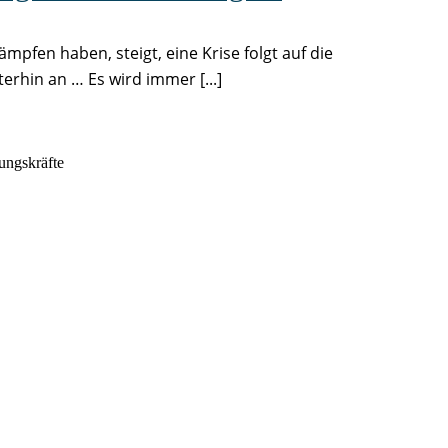
pfen haben, steigt, eine Krise folgt auf die
rhin an … Es wird immer [...]