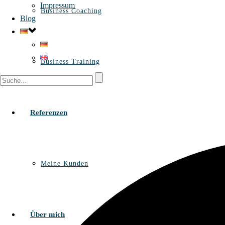
Impressum
Business Coaching
Blog
Business Training
Referenzen
Meine Kunden
Über mich