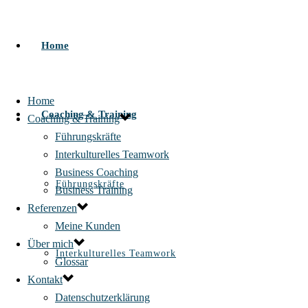
Home
Home
Coaching & Training
Coaching & Training
Führungskräfte
Interkulturelles Teamwork
Business Coaching
Führungskräfte
Business Training
Referenzen
Meine Kunden
Über mich
Interkulturelles Teamwork
Glossar
Kontakt
Datenschutzerklärung