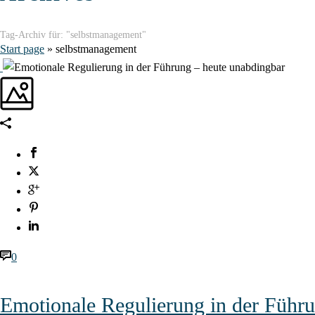
Tag-Archiv für: "selbstmanagement"
Start page
»
selbstmanagement
0
Emotionale Regulierung in der Führ