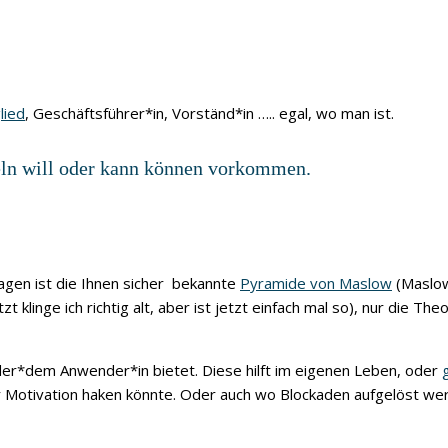
lied
, Geschäftsführer*in, Vorständ*in ….. egal, wo man ist.
deln will oder kann können vorkommen.
Lagen ist die Ihnen sicher bekannte
Pyramide von Maslow
(Maslow
t klinge ich richtig alt, aber ist jetzt einfach mal so), nur die Th
de der*dem Anwender*in bietet. Diese hilft im eigenen Leben, oder
 Motivation haken könnte. Oder auch wo Blockaden aufgelöst we