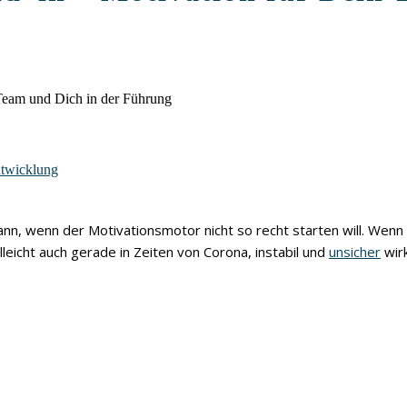
 Team und Dich in der Führung
ntwicklung
ann, wenn der Motivationsmotor nicht so recht starten will. Wenn 
ielleicht auch gerade in Zeiten von Corona, instabil und
unsicher
wirk