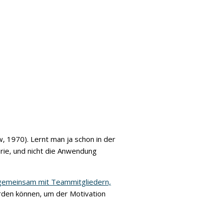
, 1970). Lernt man ja schon in der
eorie, und nicht die Anwendung
gemeinsam mit Teammitgliedern,
rden können, um der Motivation