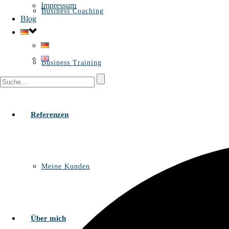
Impressum
Business Coaching
Blog
Business Training
Referenzen
Meine Kunden
Über mich