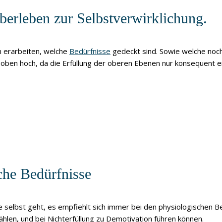
erleben zur Selbstverwirklichung.
n erarbeiten, welche
Bedürfnisse
gedeckt sind. Sowie welche noch
h oben hoch, da die Erfüllung der oberen Ebenen nur konsequent er
che Bedürfnisse
ie selbst geht, es empfiehlt sich immer bei den physiologischen 
hlen, und bei Nichterfüllung zu Demotivation führen können.