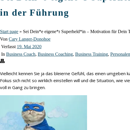
in der Führung
Start page
»
Sei Dein*e eigene*r Superheld*in – Motivation für Dein
Von
Cary Langer-Donohoe
Verfasst
19. Mai 2020
In
Business Coach
,
Business Coaching
,
Business Training
,
Personale
Vielleicht kennen Sie ja das bleierne Gefühl, das einen umgeben k
Fokus sich nicht so wirklich einstellen will und die Situation, wie v
voll in Gang zu bringen.