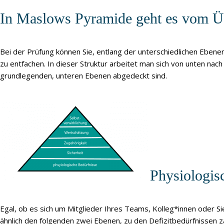
In Maslows Pyramide geht es vom Üb
Bei der Prüfung können Sie, entlang der unterschiedlichen Ebene
zu entfachen. In dieser Struktur arbeitet man sich von unten nac
grundlegenden, unteren Ebenen abgedeckt sind.
Physiologis
Egal, ob es sich um Mitglieder Ihres Teams, Kolleg*innen oder S
ähnlich den folgenden zwei Ebenen, zu den Defizitbedürfnissen zä