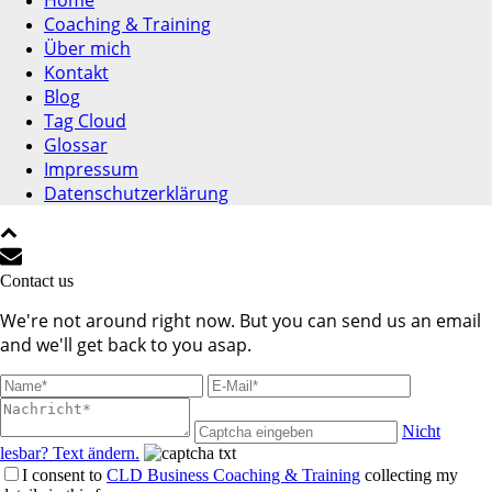
Home
Coaching & Training
Über mich
Kontakt
Blog
Tag Cloud
Glossar
Impressum
Datenschutzerklärung
Contact us
We're not around right now. But you can send us an email
and we'll get back to you asap.
Nicht
lesbar? Text ändern.
I consent to
CLD Business Coaching & Training
collecting my