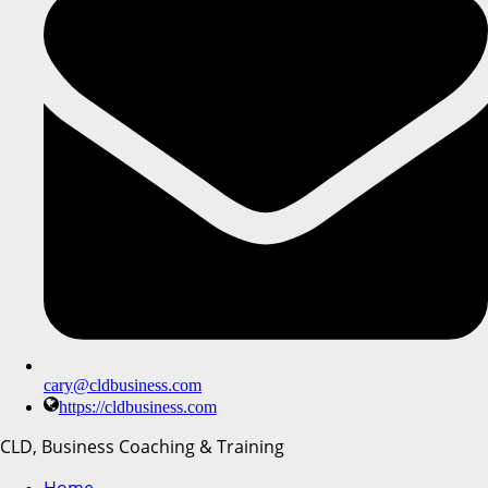
cary@cldbusiness.com
https://cldbusiness.com
CLD, Business Coaching & Training