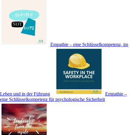
Empathie – eine Schlüsselkompetenz, im
Leben und in der Führung
Empathie –
eine Schlüsselkompetenz für psychologische Sicherheit