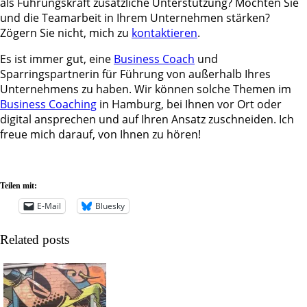
als Führungskraft zusätzliche Unterstützung? Möchten Sie
und die Teamarbeit in Ihrem Unternehmen stärken?
Zögern Sie nicht, mich zu
kontaktieren
.
Es ist immer gut, eine
Business Coach
und
Sparringspartnerin für Führung von außerhalb Ihres
Unternehmens zu haben. Wir können solche Themen im
Business Coaching
in Hamburg, bei Ihnen vor Ort oder
digital ansprechen und auf Ihren Ansatz zuschneiden. Ich
freue mich darauf, von Ihnen zu hören!
Teilen mit:
E-Mail
Bluesky
Related posts