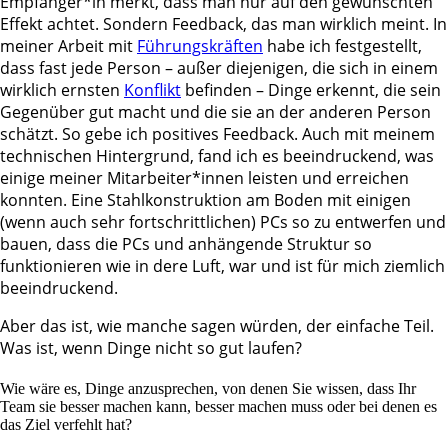
Empfänger*in merkt, dass man nur auf den gewünschten
Effekt achtet. Sondern Feedback, das man wirklich meint. In
meiner Arbeit mit
Führungskräften
habe ich festgestellt,
dass fast jede Person – außer diejenigen, die sich in einem
wirklich ernsten
Konflikt
befinden – Dinge erkennt, die sein
Gegenüber gut macht und die sie an der anderen Person
schätzt. So gebe ich positives Feedback. Auch mit meinem
technischen Hintergrund, fand ich es beeindruckend, was
einige meiner Mitarbeiter*innen leisten und erreichen
konnten. Eine Stahlkonstruktion am Boden mit einigen
(wenn auch sehr fortschrittlichen) PCs so zu entwerfen und
bauen, dass die PCs und anhängende Struktur so
funktionieren wie in dere Luft, war und ist für mich ziemlich
beeindruckend.
Aber das ist, wie manche sagen würden, der einfache Teil.
Was ist, wenn Dinge nicht so gut laufen?
Wie wäre es, Dinge anzusprechen, von denen Sie wissen, dass Ihr
Team sie besser machen kann, besser machen muss oder bei denen es
das Ziel verfehlt hat?