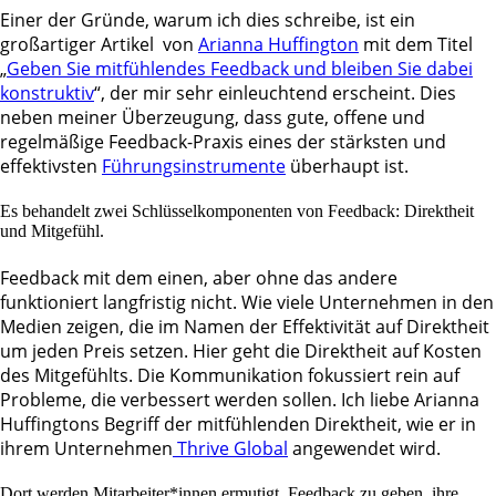
Einer der Gründe, warum ich dies schreibe, ist ein
großartiger Artikel von
Arianna Huffington
mit dem Titel
„
Geben Sie mitfühlendes Feedback und bleiben Sie dabei
konstruktiv
“, der mir sehr einleuchtend erscheint. Dies
neben meiner Überzeugung, dass gute, offene und
regelmäßige Feedback-Praxis eines der stärksten und
effektivsten
Führungsinstrumente
überhaupt ist.
Es behandelt zwei Schlüsselkomponenten von Feedback: Direktheit
und Mitgefühl.
Feedback mit dem einen, aber ohne das andere
funktioniert langfristig nicht. Wie viele Unternehmen in den
Medien zeigen, die im Namen der Effektivität auf Direktheit
um jeden Preis setzen. Hier geht die Direktheit auf Kosten
des Mitgefühlts. Die Kommunikation fokussiert rein auf
Probleme, die verbessert werden sollen. Ich liebe Arianna
Huffingtons Begriff der mitfühlenden Direktheit, wie er in
ihrem Unternehmen
Thrive Global
angewendet wird.
Dort werden Mitarbeiter*innen ermutigt, Feedback zu geben, ihre