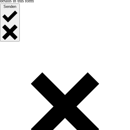
details in this form
Senden