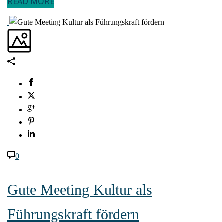
READ MORE
0
Gute Meeting Kultur als
Führungskraft fördern