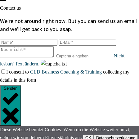
Contact us
We're not around right now. But you can send us an email
and we'll get back to you asap.
Nicht
lesbar? Text ändern.
I consent to
CLD Business Coaching & Training
collecting my
details in this form
Senden
Diese Website benutzt Cookies. Wenn du die Website weiter nutzt,
gehen wir von deinem Einverständnis aus.
OK
Datenschutzerklärung