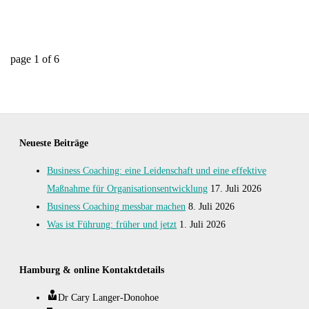
page
1
of
6
Neueste Beiträge
Business Coaching: eine Leidenschaft und eine effektive
Maßnahme für Organisationsentwicklung
17. Juli 2026
Business Coaching messbar machen
8. Juli 2026
Was ist Führung: früher und jetzt
1. Juli 2026
Hamburg & online Kontaktdetails
Dr Cary Langer-Donohoe