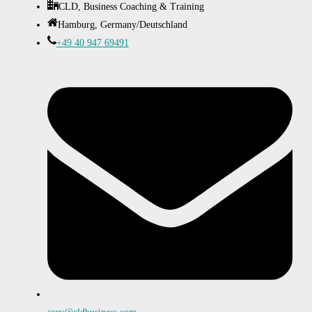
CLD, Business Coaching & Training
Hamburg, Germany/Deutschland
+49 40 947 69491