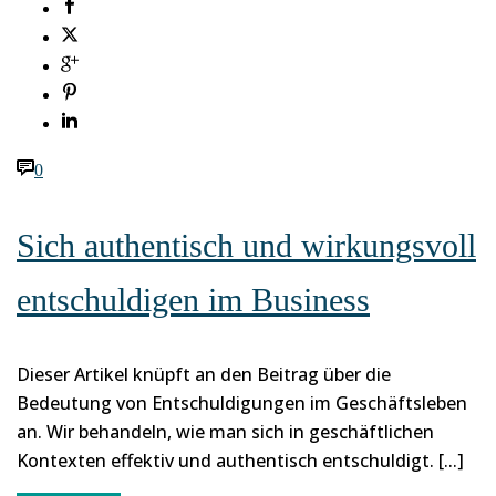
0
Sich authentisch und wirkungsvoll
entschuldigen im Business
Dieser Artikel knüpft an den Beitrag über die
Bedeutung von Entschuldigungen im Geschäftsleben
an. Wir behandeln, wie man sich in geschäftlichen
Kontexten effektiv und authentisch entschuldigt. [...]