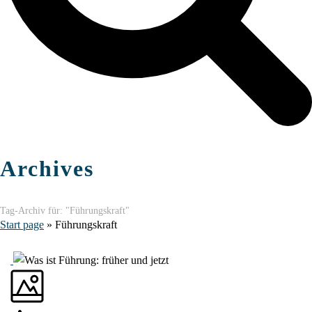
Archives
Tag-Archiv für: "Führungskraft"
Start page
»
Führungskraft