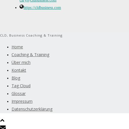
cary@cldbusiness.com
https://cldbusiness.com
CLD, Business Coaching & Training
Home
Coaching & Training
Über mich
Kontakt
Blog
Tag Cloud
Glossar
Impressum
Datenschutzerklärung