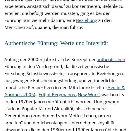
arbeiteten. Anstatt sich darauf zu konzentrieren, Befehle zu
erteilen, die befolgt werden mussten, ging es bei der
Führung nun vielmehr darum, eine
Beziehung
zu den
Menschen aufzubauen, die man führte.
Authentische Führung: Werte und Integrität
Anfang der 2000er Jahre trat das Konzept der
authentischen
Führung in den Vordergrund, da die zeitgenössische
Forschung Selbstbewusstsein, Transparenz in Beziehungen,
ausgewogene Entscheidungsfindung und verinnerlichte
moralische Perspektiven in den Mittelpunkt stellte (
Avolio &
Gardner, 2005
).
Fritjof Bergmanns „New Work“
war bereits
in den 1970er Jahren veröffentlicht worden. Und gewann
stark an Popularität und Aktualität, als sich neuere
Generationen zunehmend vom Motto „Leben, um zu
arbeiten“ und der lebenslangen Unternehmensloyalität
abwandten, die in den 1980er und 1990er Jahren üblich und