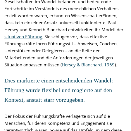
Gesellschaften im Wandel befanden und bedeutende
Fortschritte im Verständnis des menschlichen Verhaltens
erzielt worden waren, erkannten Wissenschaftler*innen,
dass kein einzelner Ansatz universell funktionierte. Paul
Hersey und Kenneth Blanchard entwickelten ihr Modell der
situativen Führung.
Sie schlugen vor, dass effektive
Führungskräfte ihren Führungsstil – Anweisen, Coachen,
Unterstützen oder Delegieren – an die Reife der
Mitarbeitenden und die Anforderungen der jeweiligen
Situation anpassen müssen (
Hersey & Blanchard, 1969
).
Dies markierte einen entscheidenden Wandel:
Führung wurde flexibel und reagierte auf den
Kontext, anstatt starr vorzugeben.
Der Fokus der Führungskräfte verlagerte sich auf die
Menschen, für deren Kompetenz und Engagement sie
verantwortlich waren. Sowie auf das Umfeld, in dem diese