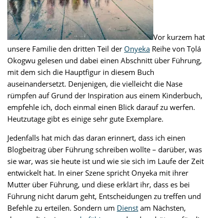
Vor kurzem hat
unsere Familie den dritten Teil der
Onyeka
Reihe von Tọlá
Okogwu gelesen und dabei einen Abschnitt über Führung,
mit dem sich die Hauptfigur in diesem Buch
auseinandersetzt. Denjenigen, die vielleicht die Nase
rümpfen auf Grund der Inspiration aus einem Kinderbuch,
empfehle ich, doch einmal einen Blick darauf zu werfen.
Heutzutage gibt es einige sehr gute Exemplare.
Jedenfalls hat mich das daran erinnert, dass ich einen
Blogbeitrag über Führung schreiben wollte – darüber, was
sie war, was sie heute ist und wie sie sich im Laufe der Zeit
entwickelt hat. In einer Szene spricht Onyeka mit ihrer
Mutter über Führung, und diese erklärt ihr, dass es bei
Führung nicht darum geht, Entscheidungen zu treffen und
Befehle zu erteilen. Sondern um
Dienst
am Nächsten,