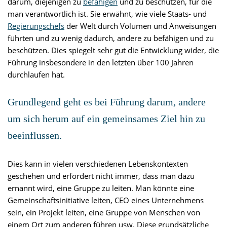
darum, diejenigen zu
befähigen
und zu beschützen, für die
man verantwortlich ist. Sie erwähnt, wie viele Staats- und
Regierungschefs
der Welt durch Volumen und Anweisungen
führten und zu wenig dadurch, andere zu befähigen und zu
beschützen. Dies spiegelt sehr gut die Entwicklung wider, die
Führung insbesondere in den letzten über 100 Jahren
durchlaufen hat.
Grundlegend geht es bei Führung darum, andere
um sich herum auf ein gemeinsames Ziel hin zu
beeinflussen.
Dies kann in vielen verschiedenen Lebenskontexten
geschehen und erfordert nicht immer, dass man dazu
ernannt wird, eine Gruppe zu leiten. Man könnte eine
Gemeinschaftsinitiative leiten, CEO eines Unternehmens
sein, ein Projekt leiten, eine Gruppe von Menschen von
einem Ort zum anderen führen usw. Diese grundsätzliche