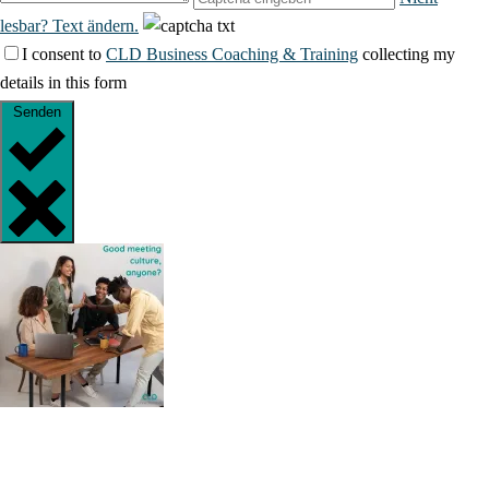
lesbar? Text ändern.
I consent to
CLD Business Coaching & Training
collecting my
details in this form
Senden