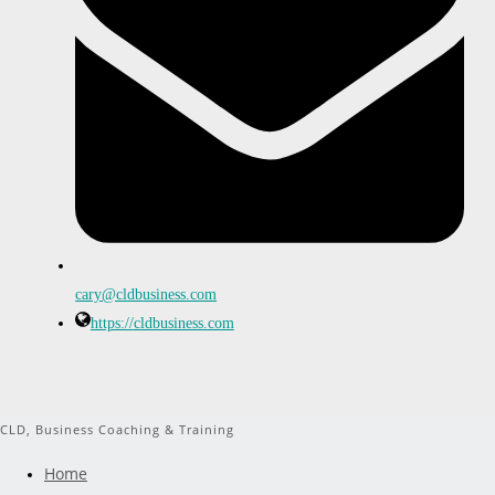
cary@cldbusiness.com
https://cldbusiness.com
CLD, Business Coaching & Training
Home