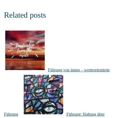
Related posts
Führung von innen – werteorientierte
Führung
Führung: Haltung über