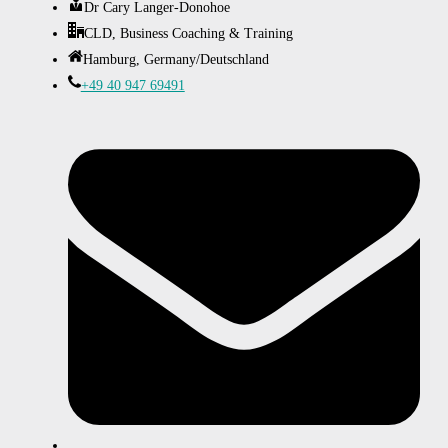
Dr Cary Langer-Donohoe
CLD, Business Coaching & Training
Hamburg, Germany/Deutschland
+49 40 947 69491