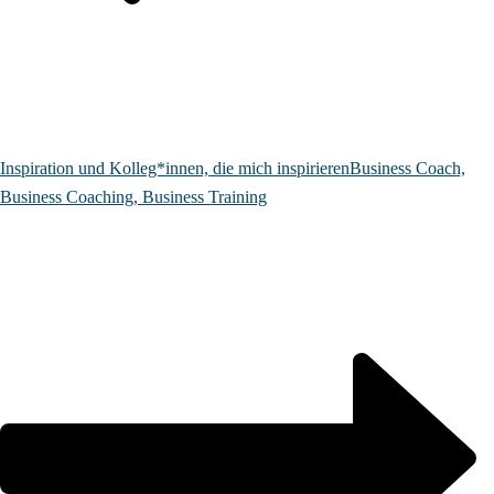
Inspiration und Kolleg*innen, die mich inspirieren
Business Coach,
Business Coaching, Business Training