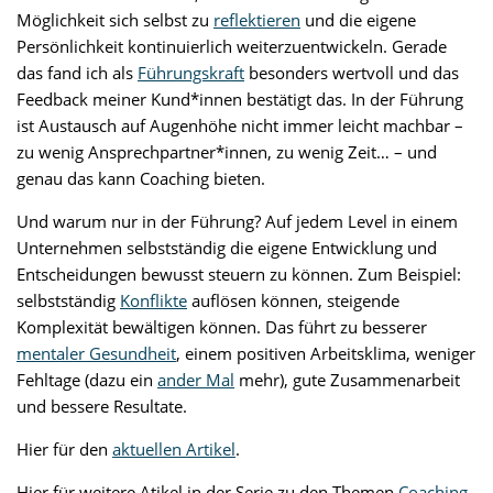
Möglichkeit sich selbst zu
reflektieren
und die eigene
Persönlichkeit kontinuierlich weiterzuentwickeln. Gerade
das fand ich als
Führungskraft
besonders wertvoll und das
Feedback meiner Kund*innen bestätigt das. In der Führung
ist Austausch auf Augenhöhe nicht immer leicht machbar –
zu wenig Ansprechpartner*innen, zu wenig Zeit… – und
genau das kann Coaching bieten.
Und warum nur in der Führung? Auf jedem Level in einem
Unternehmen selbstständig die eigene Entwicklung und
Entscheidungen bewusst steuern zu können. Zum Beispiel:
selbstständig
Konflikte
auflösen können, steigende
Komplexität bewältigen können. Das führt zu besserer
mentaler Gesundheit
, einem positiven Arbeitsklima, weniger
Fehltage (dazu ein
ander Mal
mehr), gute Zusammenarbeit
und bessere Resultate.
Hier für den
aktuellen Artikel
.
Hier für weitere Atikel in der Serie zu den Themen
Coaching