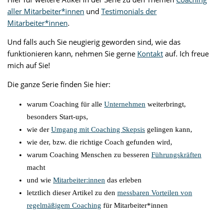
aller Mitarbeiter*innen
und
Testimonials der
Mitarbeiter*innen
.
Und falls auch Sie neugierig geworden sind, wie das
funktionieren kann, nehmen Sie gerne
Kontakt
auf. Ich freue
mich auf Sie!
Die ganze Serie finden Sie hier:
warum Coaching für alle
Unternehmen
weiterbringt,
besonders Start-ups,
wie der
Umgang mit Coaching Skepsis
gelingen kann,
wie der, bzw. die richtige Coach gefunden wird,
warum Coaching Menschen zu besseren
Führungskräften
macht
und wie
Mitarbeiter:innen
das erleben
letztlich dieser Artikel zu den
messbaren Vorteilen von
regelmäßigem Coaching
für Mitarbeiter*innen