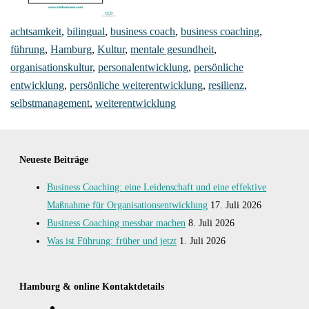
achtsamkeit
,
bilingual
,
business coach
,
business coaching
,
führung
,
Hamburg
,
Kultur
,
mentale gesundheit
,
organisationskultur
,
personalentwicklung
,
persönliche
entwicklung
,
persönliche weiterentwicklung
,
resilienz
,
selbstmanagement
,
weiterentwicklung
Neueste Beiträge
Business Coaching: eine Leidenschaft und eine effektive
Maßnahme für Organisationsentwicklung
17. Juli 2026
Business Coaching messbar machen
8. Juli 2026
Was ist Führung: früher und jetzt
1. Juli 2026
Hamburg & online Kontaktdetails