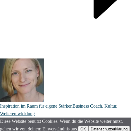
Inspiration im Raum für eigene Stärken
Business Coach, Kultur,
Weiterentwicklung
Diese Website benutzt Cookies. Wenn du die Website weiter nutzt,
gehen wir von deinem Einverständnis aus.
OK
Datenschutzerklärung