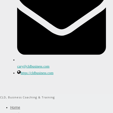
cary@cldbusiness.com
https://cldbusiness.com
CLD, Business Coaching & Training
Home