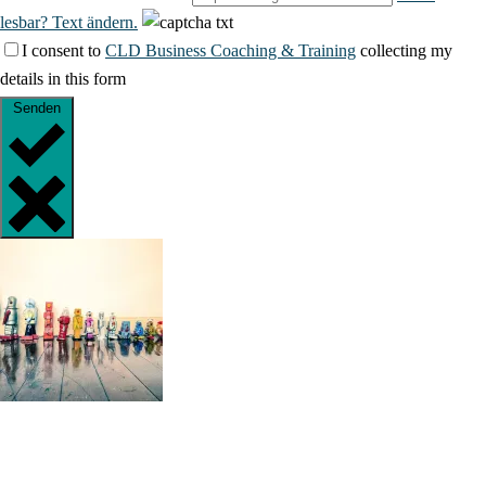
lesbar? Text ändern.
I consent to
CLD Business Coaching & Training
collecting my
details in this form
Senden