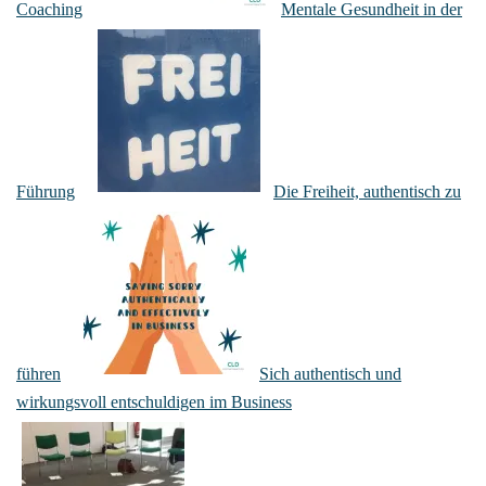
Coaching
Mentale Gesundheit in der
Führung
Die Freiheit, authentisch zu
führen
Sich authentisch und
wirkungsvoll entschuldigen im Business