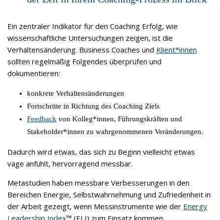
Ein zentraler Indikator für den Coaching Erfolg, wie
wissenschaftliche Untersuchungen zeigen, ist die
Verhaltensänderung. Business Coaches und
Klient*innen
sollten regelmäßig Folgendes überprüfen und
dokumentieren:
konkrete Verhaltensänderungen
Fortschritte in Richtung des Coaching Ziels
Feedback
von Kolleg*innen, Führungskräften und
Stakeholder*innen zu wahrgenommenen Veränderungen.
Dadurch wird etwas, das sich zu Beginn vielleicht etwas
vage anfühlt, hervorragend messbar.
Metastudien haben messbare Verbesserungen in den
Bereichen Energie, Selbstwahrnehmung und Zufriedenheit in
der Arbeit gezeigt, wenn Messinstrumente wie der
Energy
Leadership Index
™ (ELI) zum Einsatz kommen.