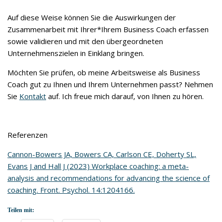
Auf diese Weise können Sie die Auswirkungen der
Zusammenarbeit mit Ihrer*Ihrem Business Coach erfassen
sowie validieren und mit den übergeordneten
Unternehmenszielen in Einklang bringen.
Möchten Sie prüfen, ob meine Arbeitsweise als Business
Coach gut zu Ihnen und Ihrem Unternehmen passt? Nehmen
Sie
Kontakt
auf. Ich freue mich darauf, von Ihnen zu hören.
Referenzen
Cannon-Bowers JA, Bowers CA, Carlson CE, Doherty SL,
Evans J and Hall J (2023) Workplace coaching: a meta-
analysis and recommendations for advancing the science of
coaching. Front. Psychol. 14:1204166.
Teilen mit: